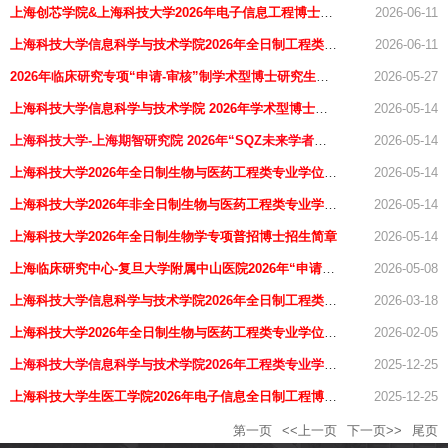
上海创芯学院&上海科技大学2026年电子信息工程博士招
2026-06-11
生简介
上海科技大学信息科学与技术学院2026年全日制工程类专
2026-06-11
业学位博士报名通知（第二轮）
2026年临床研究专项“申请-审核”制学术型博士研究生报
2026-05-27
名通知
上海科技大学信息科学与技术学院 2026年学术型博士研
2026-05-14
究生（申请-考核制）报名通知（第二轮）
上海科技大学-上海期智研究院 2026年“SQZ未来学者计
2026-05-14
划”联合培养博士生专项计划招生报名【第二轮】
上海科技大学2026年全日制生物与医药工程类专业学位博
2026-05-14
士第二轮报名通知
上海科技大学2026年非全日制生物与医药工程类专业学位
2026-05-14
博士报名通知
上海科技大学2026年全日制生物学专项普招博士招生简章
2026-05-14
上海临床研究中心-复旦大学附属中山医院2026年“申请-
2026-05-08
审核”制联合培养博士研究生项目第二轮报名
上海科技大学信息科学与技术学院2026年全日制工程类专
2026-03-18
业学位博士报名通知（第二轮）
上海科技大学2026年全日制生物与医药工程类专业学位博
2026-02-05
士报名通知
上海科技大学信息科学与技术学院2026年工程类专业学位
2025-12-25
博士报名通知
上海科技大学生医工学院2026年电子信息全日制工程博士
2025-12-25
报名通知
第一页
<<上一页
下一页>>
尾页