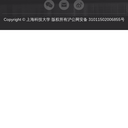
Copyright © 上海科技大学 版权所有沪公网安备 31011502006855号