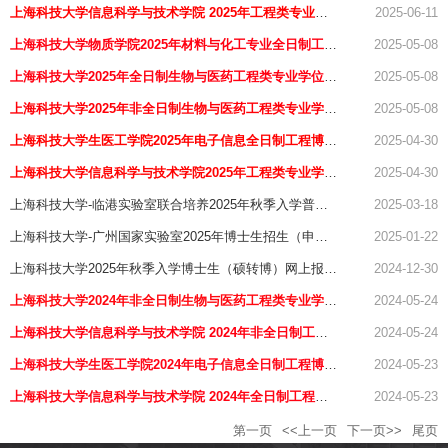
公告
上海科技大学信息科学与技术学院 2025年工程类专业学
2025-06-11
位博士补报名通知
上海科技大学物质学院2025年材料与化工专业全日制工程
2025-05-08
博士报名通知
上海科技大学2025年全日制生物与医药工程类专业学位博
2025-05-08
士报名通知
上海科技大学2025年非全日制生物与医药工程类专业学位
2025-05-08
博士报名通知
上海科技大学生医工学院2025年电子信息全日制工程博士
2025-04-30
报名通知
上海科技大学信息科学与技术学院2025年工程类专业学位
2025-04-30
博士报名通知
上海科技大学-临港实验室联合培养2025年秋季入学普通
2025-03-18
招考博士生考核实施细则
上海科技大学-广州国家实验室2025年博士生招生（申请-
2025-01-22
考核制）网上报名时间调整通知
上海科技大学2025年秋季入学博士生（硕转博）网上报名
2024-12-30
公告
上海科技大学2024年非全日制生物与医药工程类专业学位
2024-05-24
博士报名通知
上海科技大学信息科学与技术学院 2024年非全日制工程
2024-05-24
类专业学位博士报名通知
上海科技大学生医工学院2024年电子信息全日制工程博士
2024-05-23
报名通知
上海科技大学信息科学与技术学院 2024年全日制工程类
2024-05-23
专业学位博士报名通知
第一页
<<上一页
下一页>>
尾页