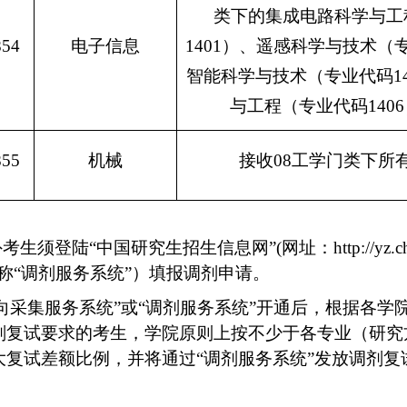
类下的集成电路科学与工
854
电子信息
1401
）、遥感科学与技术（
智能科学与技术（专业代码
1
与工程（专业代码
1406
855
机械
接收
08
工学门类下所
考生须登陆“中国研究生招生信息网”
(
网址：
http://yz.
称“调剂服务系统”）填报调剂申请。
向采集服务系统”或“调剂服务系统”开通后，根据各
剂复试要求的考生，学院原则上按不少于各专业（研究
大复试差额比例，并将通过“调剂服务系统”发放调剂复