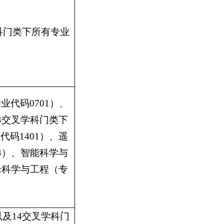
科门类下所有专业
专业代码
0701
）、
4
交叉学科门类下
业代码
1401
）、遥
4
）、智能科学与
米科学与工程（专
以及
14
交叉学科门