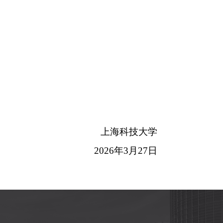
上海科技大学
2026
年
3
月
27
日