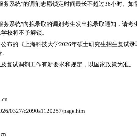
服务
系统”的调剂志愿锁定时间最长不超过
36
小时。如
服务
系统”向拟录取的调剂考生发出拟录取通知，请考
上学校将不予解锁。
网公布的《上海科技大学
2026
年硕士研究生招生复试录
告。
以及复试调剂工作有新要求和规定，以国家政策为准。
.cn
n/2026/0327/c2090a1120257/page.htm
.cn