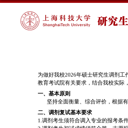
为做好我校
2026
年硕士研究生调剂工
教育考试院有关要求
，
结合我校实际
一、基本原则
坚持全面衡量、综合评价，根据
二、调剂复试基本要求
1.
调剂考生须符合调入专业的报考条