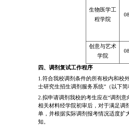
生物医学工
0
程学院
创意与艺术
0
学院
四、调剂复试工作程序
1.
符合我校调剂条件的所有校内和校外
士研究生招生调剂服务系统”（以下简
2.
拟申请调剂我校的考生
应在“调剂意
相关材料
经学院初审后，
对于满足调
单，并根据实际调剂报考情况适度扩
知。