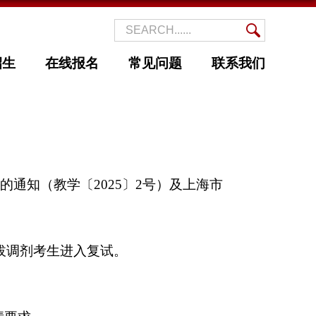
招生
在线报名
常见问题
联系我们
的通知（教学〔
2025
〕
2
号）及上海市
拔调剂考生进入复试。