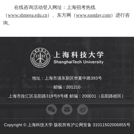
在线咨询活动登入网址：上海招考热线
（
www.shmeea.edu.cn
）、东方网（
www.eastday.com
）进行咨
询。
地址：上海市浦东新区华夏中路393号
邮编：201210
上海市徐汇区岳阳路319号8号楼 邮编：200031（岳阳路校区）
Copyright © 上海科技大学 版权所有沪公网安备 31011502006855号